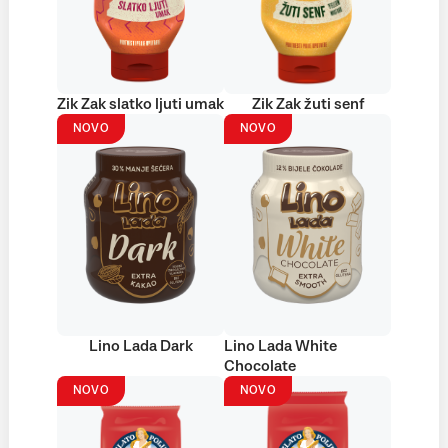
Zik Zak slatko ljuti umak
Zik Zak žuti senf
NOVO
NOVO
Lino Lada Dark
Lino Lada White
Chocolate
NOVO
NOVO