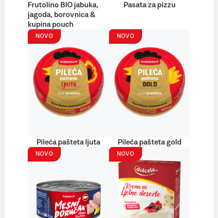
Frutolino BIO jabuka,
Pasata za pizzu
jagoda, borovnica &
kupina pouch
NOVO
NOVO
Pileća pašteta ljuta
Pileća pašteta gold
NOVO
NOVO