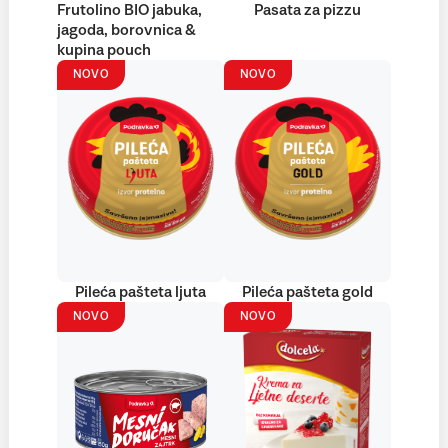
Frutolino BIO jabuka,
Pasata za pizzu
jagoda, borovnica &
kupina pouch
NOVO
NOVO
Pileća pašteta ljuta
Pileća pašteta gold
NOVO
NOVO