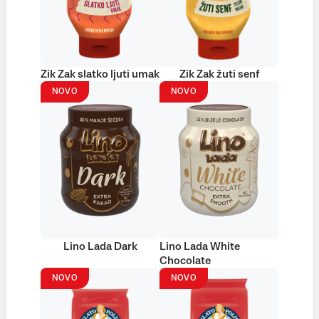
Zik Zak slatko ljuti umak
Zik Zak žuti senf
NOVO
NOVO
Lino Lada Dark
Lino Lada White
Chocolate
NOVO
NOVO