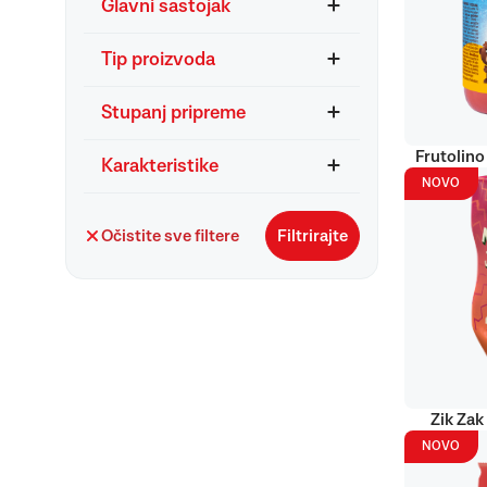
Glavni sastojak
Tip proizvoda
Stupanj pripreme
Frutolino
Karakteristike
NOVO
Očistite sve filtere
Filtrirajte
Zik Zak
NOVO