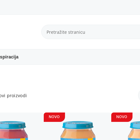
spiracija
vi proizvodi
NOVO
NOVO