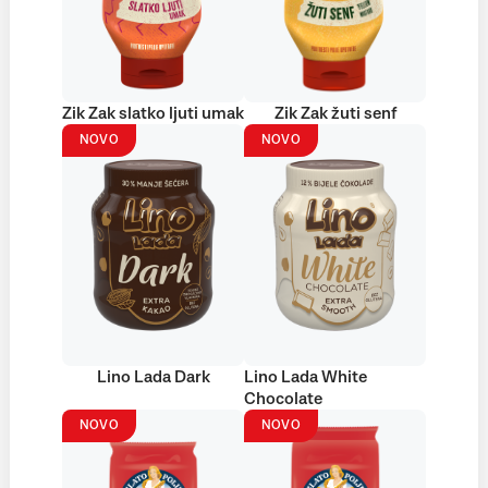
Zik Zak slatko ljuti umak
Zik Zak žuti senf
NOVO
NOVO
Lino Lada Dark
Lino Lada White
Chocolate
NOVO
NOVO