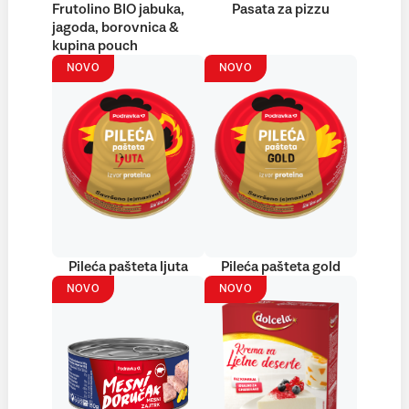
Frutolino BIO jabuka,
Pasata za pizzu
jagoda, borovnica &
kupina pouch
NOVO
NOVO
Pileća pašteta ljuta
Pileća pašteta gold
NOVO
NOVO