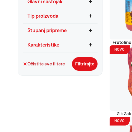
Glavni sastojak
Tip proizvoda
Stupanj pripreme
Frutolino
Karakteristike
NOVO
Očistite sve filtere
Filtrirajte
Zik Zak
NOVO