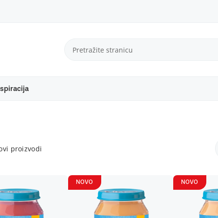
spiracija
vi proizvodi
NOVO
NOVO