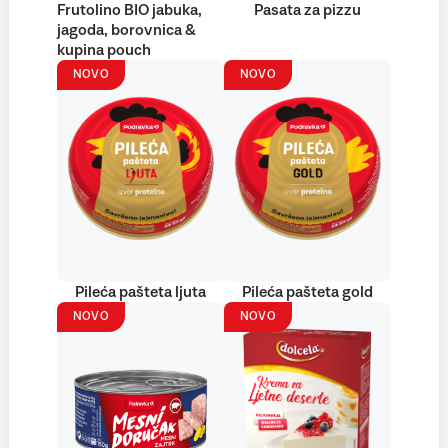
Frutolino BIO jabuka,
Pasata za pizzu
jagoda, borovnica &
kupina pouch
NOVO
NOVO
Pileća pašteta ljuta
Pileća pašteta gold
NOVO
NOVO