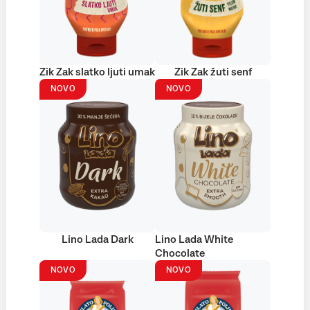
Zik Zak slatko ljuti umak
Zik Zak žuti senf
NOVO
NOVO
Lino Lada Dark
Lino Lada White
Chocolate
NOVO
NOVO