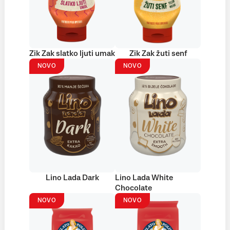
Zik Zak slatko ljuti umak
Zik Zak žuti senf
NOVO
NOVO
Lino Lada Dark
Lino Lada White
Chocolate
NOVO
NOVO