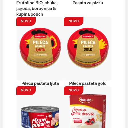
Frutolino BIO jabuka,
Pasata za pizzu
jagoda, borovnica &
kupina pouch
NOVO
NOVO
Pileća pašteta ljuta
Pileća pašteta gold
NOVO
NOVO