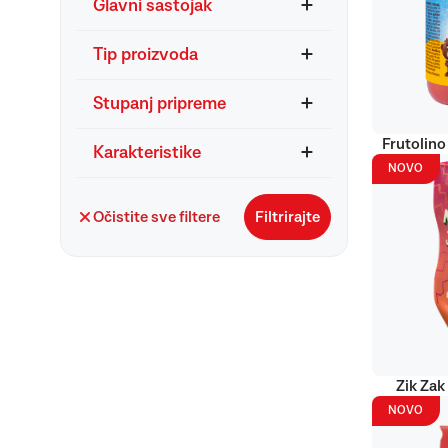
Glavni sastojak
Tip proizvoda
Stupanj pripreme
Frutolino
Karakteristike
NOVO
Očistite sve filtere
Filtrirajte
Zik Zak
NOVO