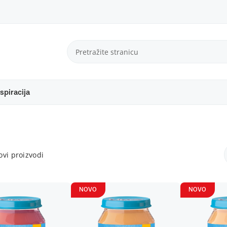
spiracija
vi proizvodi
NOVO
NOVO