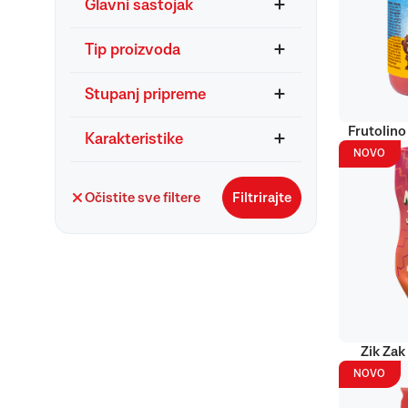
Glavni sastojak
Tip proizvoda
Stupanj pripreme
Frutolino
Karakteristike
NOVO
Očistite sve filtere
Filtrirajte
Zik Zak
NOVO