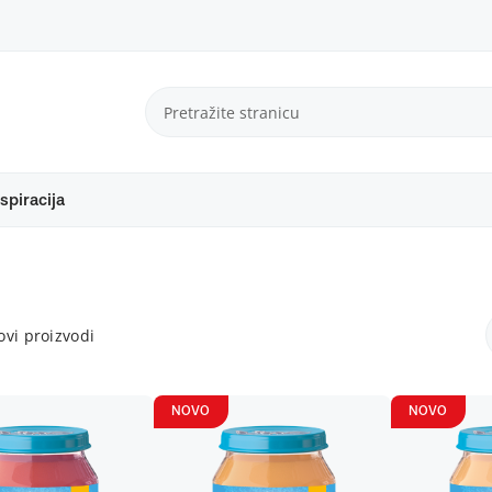
spiracija
vi proizvodi
NOVO
NOVO