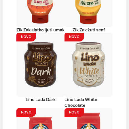
Zik Zak slatko ljuti umak
Zik Zak žuti senf
NOVO
NOVO
Lino Lada Dark
Lino Lada White
Chocolate
NOVO
NOVO