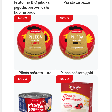
Frutolino BIO jabuka,
Pasata za pizzu
jagoda, borovnica &
kupina pouch
NOVO
NOVO
Pileća pašteta ljuta
Pileća pašteta gold
NOVO
NOVO