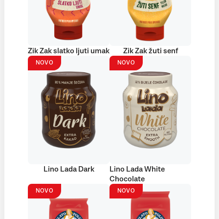
Zik Zak slatko ljuti umak
Zik Zak žuti senf
NOVO
NOVO
Lino Lada Dark
Lino Lada White
Chocolate
NOVO
NOVO