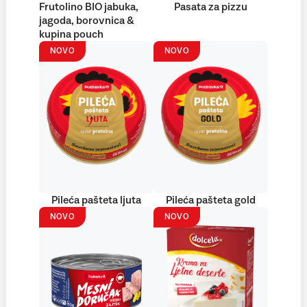
Frutolino BIO jabuka,
Pasata za pizzu
jagoda, borovnica &
kupina pouch
NOVO
NOVO
Pileća pašteta ljuta
Pileća pašteta gold
NOVO
NOVO