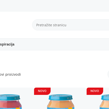
spiracija
vi proizvodi
NOVO
NOVO