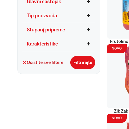
Glavni sastojak
Tip proizvoda
Stupanj pripreme
Frutolino
Karakteristike
NOVO
Očistite sve filtere
Filtrirajte
Zik Zak
NOVO