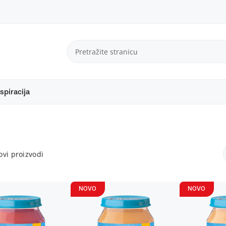
spiracija
vi proizvodi
NOVO
NOVO