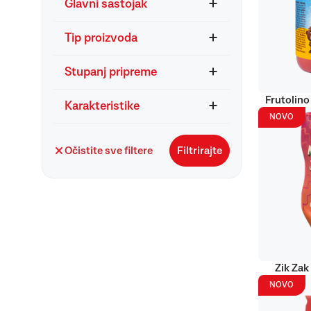
Glavni sastojak
Tip proizvoda
Stupanj pripreme
Frutolino
Karakteristike
NOVO
Očistite sve filtere
Filtrirajte
Zik Zak
NOVO