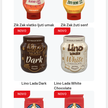
Zik Zak slatko ljuti umak
Zik Zak žuti senf
NOVO
NOVO
Lino Lada Dark
Lino Lada White
Chocolate
NOVO
NOVO