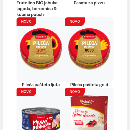
Frutolino BIO jabuka,
Pasata za pizzu
jagoda, borovnica &
kupina pouch
NOVO
NOVO
Pileća pašteta ljuta
Pileća pašteta gold
NOVO
NOVO