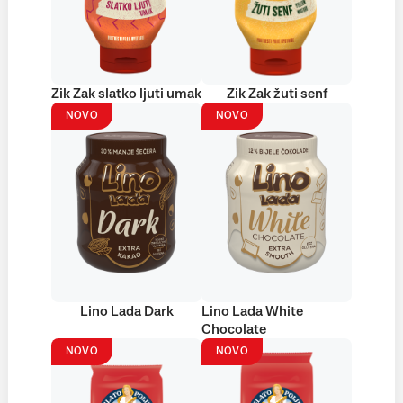
Zik Zak slatko ljuti umak
Zik Zak žuti senf
NOVO
NOVO
Lino Lada Dark
Lino Lada White
Chocolate
NOVO
NOVO