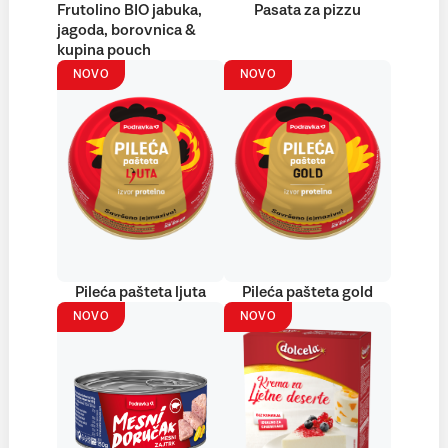
Frutolino BIO jabuka,
Pasata za pizzu
jagoda, borovnica &
kupina pouch
NOVO
NOVO
Pileća pašteta ljuta
Pileća pašteta gold
NOVO
NOVO