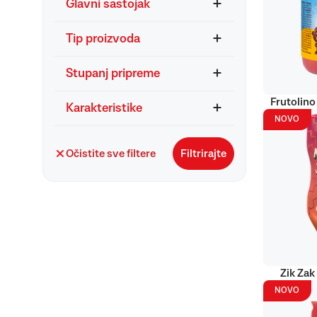
Glavni sastojak
Tip proizvoda
Stupanj pripreme
Frutolino
Karakteristike
NOVO
Očistite sve filtere
Filtrirajte
Zik Zak
NOVO