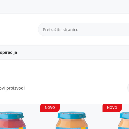
spiracija
vi proizvodi
NOVO
NOVO