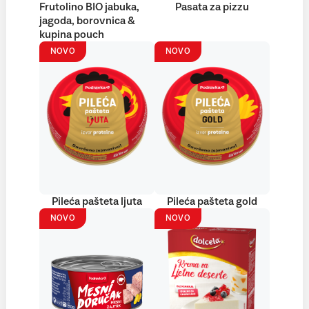
Frutolino BIO jabuka,
Pasata za pizzu
jagoda, borovnica &
kupina pouch
NOVO
NOVO
Pileća pašteta ljuta
Pileća pašteta gold
NOVO
NOVO