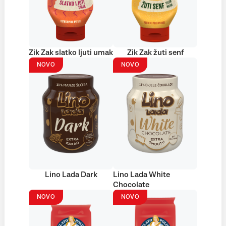
Zik Zak slatko ljuti umak
Zik Zak žuti senf
NOVO
NOVO
Lino Lada Dark
Lino Lada White
Chocolate
NOVO
NOVO