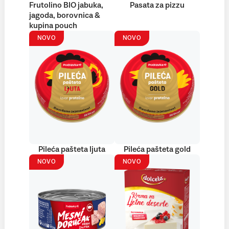
Frutolino BIO jabuka,
Pasata za pizzu
jagoda, borovnica &
kupina pouch
NOVO
NOVO
Pileća pašteta ljuta
Pileća pašteta gold
NOVO
NOVO