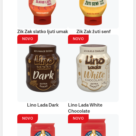
Zik Zak slatko ljuti umak
Zik Zak žuti senf
NOVO
NOVO
Lino Lada Dark
Lino Lada White
Chocolate
NOVO
NOVO