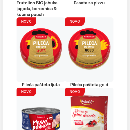
Frutolino BIO jabuka,
Pasata za pizzu
jagoda, borovnica &
kupina pouch
NOVO
NOVO
Pileća pašteta ljuta
Pileća pašteta gold
NOVO
NOVO