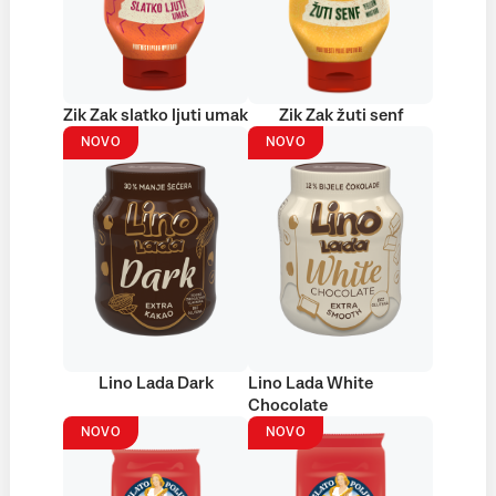
Zik Zak slatko ljuti umak
Zik Zak žuti senf
NOVO
NOVO
Lino Lada Dark
Lino Lada White
Chocolate
NOVO
NOVO