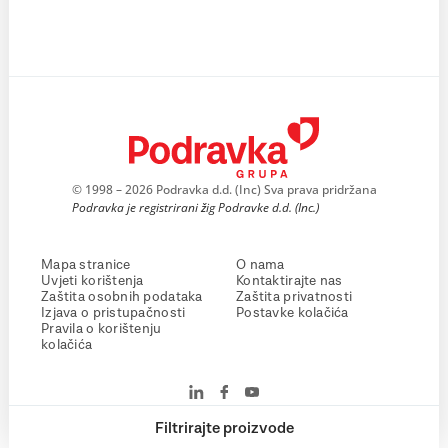
© 1998 – 2026 Podravka d.d. (Inc) Sva prava pridržana
Podravka je registrirani žig Podravke d.d. (Inc.)
Mapa stranice
O nama
Uvjeti korištenja
Kontaktirajte nas
Zaštita osobnih podataka
Zaštita privatnosti
Izjava o pristupačnosti
Postavke kolačića
Pravila o korištenju
kolačića
Filtrirajte proizvode