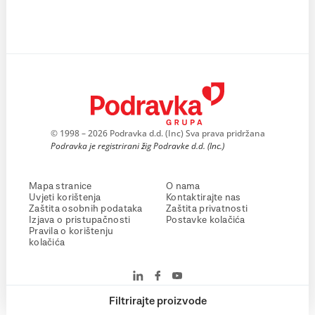
© 1998 – 2026 Podravka d.d. (Inc) Sva prava pridržana
Podravka je registrirani žig Podravke d.d. (Inc.)
Mapa stranice
O nama
Uvjeti korištenja
Kontaktirajte nas
Zaštita osobnih podataka
Zaštita privatnosti
Izjava o pristupačnosti
Postavke kolačića
Pravila o korištenju
kolačića
Filtrirajte proizvode