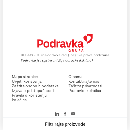
© 1998 – 2026 Podravka d.d. (Inc) Sva prava pridržana
Podravka je registrirani žig Podravke d.d. (Inc.)
Mapa stranice
O nama
Uvjeti korištenja
Kontaktirajte nas
Zaštita osobnih podataka
Zaštita privatnosti
Izjava o pristupačnosti
Postavke kolačića
Pravila o korištenju
kolačića
Filtrirajte proizvode