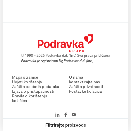
© 1998 – 2026 Podravka d.d. (Inc) Sva prava pridržana
Podravka je registrirani žig Podravke d.d. (Inc.)
Mapa stranice
O nama
Uvjeti korištenja
Kontaktirajte nas
Zaštita osobnih podataka
Zaštita privatnosti
Izjava o pristupačnosti
Postavke kolačića
Pravila o korištenju
kolačića
Filtrirajte proizvode