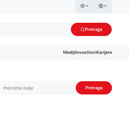
Pretraga
Mediji
Investitori
Karijere
Pretraga