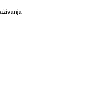
aživanja