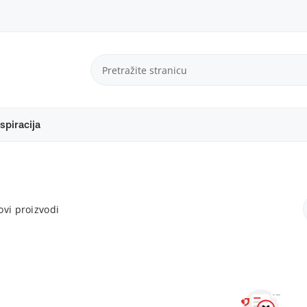
spiracija
vi proizvodi