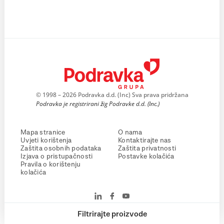
© 1998 – 2026 Podravka d.d. (Inc) Sva prava pridržana
Podravka je registrirani žig Podravke d.d. (Inc.)
Mapa stranice
O nama
Uvjeti korištenja
Kontaktirajte nas
Zaštita osobnih podataka
Zaštita privatnosti
Izjava o pristupačnosti
Postavke kolačića
Pravila o korištenju
kolačića
Filtrirajte proizvode