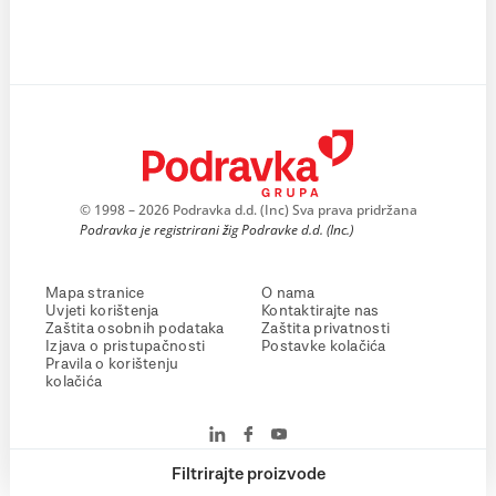
© 1998 – 2026 Podravka d.d. (Inc) Sva prava pridržana
Podravka je registrirani žig Podravke d.d. (Inc.)
Mapa stranice
O nama
Uvjeti korištenja
Kontaktirajte nas
Zaštita osobnih podataka
Zaštita privatnosti
Izjava o pristupačnosti
Postavke kolačića
Pravila o korištenju
kolačića
Filtrirajte proizvode