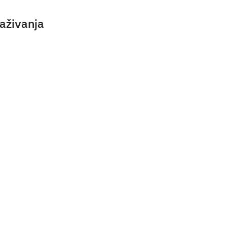
aživanja