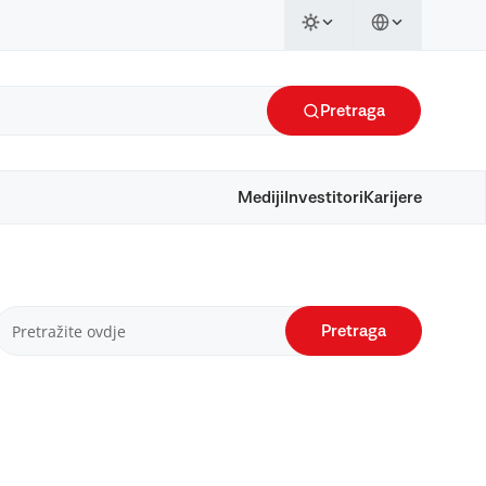
Pretraga
Mediji
Investitori
Karijere
Pretraga