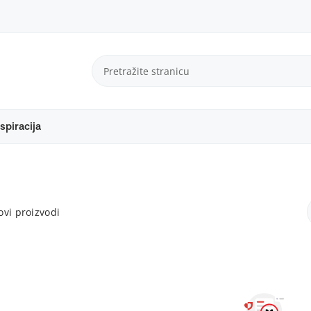
spiracija
vi proizvodi