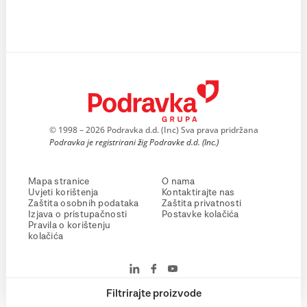
© 1998 – 2026 Podravka d.d. (Inc) Sva prava pridržana
Podravka je registrirani žig Podravke d.d. (Inc.)
Mapa stranice
O nama
Uvjeti korištenja
Kontaktirajte nas
Zaštita osobnih podataka
Zaštita privatnosti
Izjava o pristupačnosti
Postavke kolačića
Pravila o korištenju
kolačića
Filtrirajte proizvode