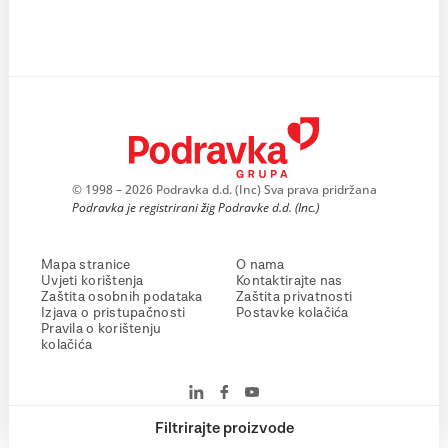
© 1998 – 2026 Podravka d.d. (Inc) Sva prava pridržana
Podravka je registrirani žig Podravke d.d. (Inc.)
Mapa stranice
O nama
Uvjeti korištenja
Kontaktirajte nas
Zaštita osobnih podataka
Zaštita privatnosti
Izjava o pristupačnosti
Postavke kolačića
Pravila o korištenju
kolačića
Filtrirajte proizvode