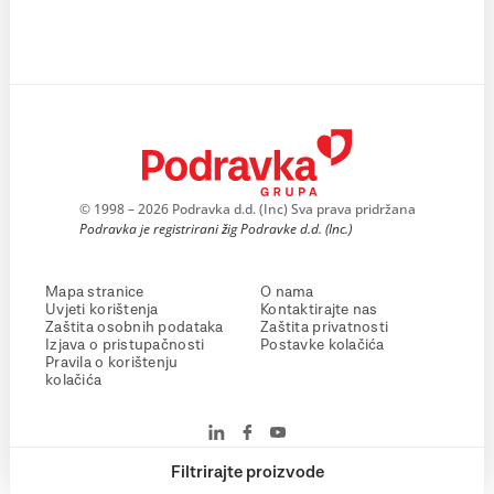
© 1998 – 2026 Podravka d.d. (Inc) Sva prava pridržana
Podravka je registrirani žig Podravke d.d. (Inc.)
Mapa stranice
O nama
Uvjeti korištenja
Kontaktirajte nas
Zaštita osobnih podataka
Zaštita privatnosti
Izjava o pristupačnosti
Postavke kolačića
Pravila o korištenju
kolačića
Filtrirajte proizvode