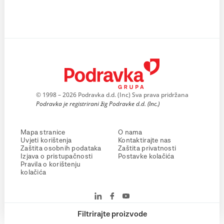
© 1998 – 2026 Podravka d.d. (Inc) Sva prava pridržana
Podravka je registrirani žig Podravke d.d. (Inc.)
Mapa stranice
O nama
Uvjeti korištenja
Kontaktirajte nas
Zaštita osobnih podataka
Zaštita privatnosti
Izjava o pristupačnosti
Postavke kolačića
Pravila o korištenju
kolačića
Filtrirajte proizvode