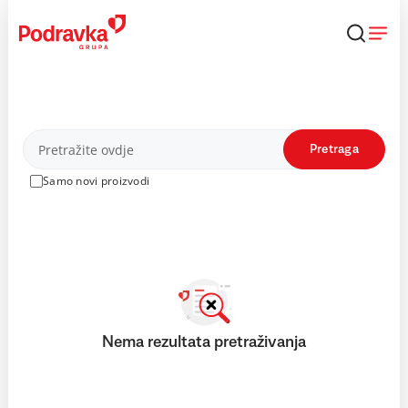
Skip
to
content
Proizvodi
Pretraga
Samo novi proizvodi
Nema rezultata pretraživanja