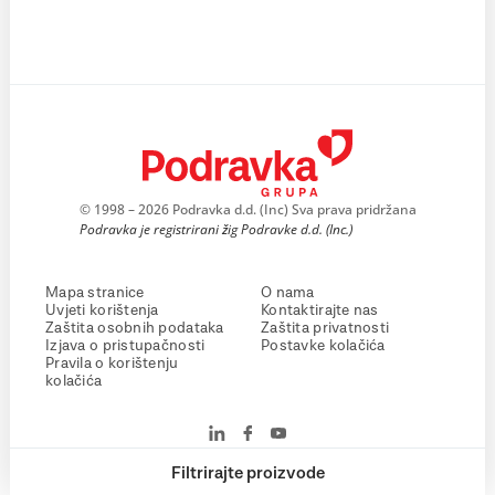
© 1998 – 2026 Podravka d.d. (Inc) Sva prava pridržana
Podravka je registrirani žig Podravke d.d. (Inc.)
Mapa stranice
O nama
Uvjeti korištenja
Kontaktirajte nas
Zaštita osobnih podataka
Zaštita privatnosti
Izjava o pristupačnosti
Postavke kolačića
Pravila o korištenju
kolačića
Filtrirajte proizvode