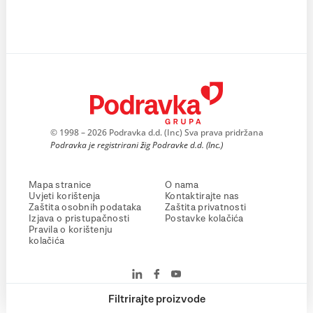
© 1998 – 2026 Podravka d.d. (Inc) Sva prava pridržana
Podravka je registrirani žig Podravke d.d. (Inc.)
Mapa stranice
O nama
Uvjeti korištenja
Kontaktirajte nas
Zaštita osobnih podataka
Zaštita privatnosti
Izjava o pristupačnosti
Postavke kolačića
Pravila o korištenju
kolačića
Filtrirajte proizvode