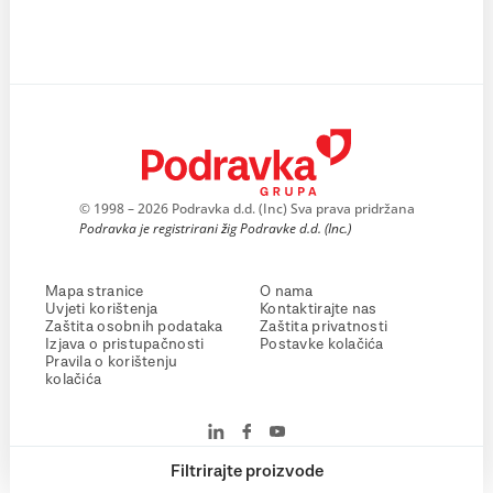
© 1998 – 2026 Podravka d.d. (Inc) Sva prava pridržana
Podravka je registrirani žig Podravke d.d. (Inc.)
Mapa stranice
O nama
Uvjeti korištenja
Kontaktirajte nas
Zaštita osobnih podataka
Zaštita privatnosti
Izjava o pristupačnosti
Postavke kolačića
Pravila o korištenju
kolačića
Filtrirajte proizvode