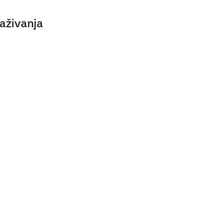
aživanja