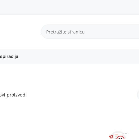
spiracija
vi proizvodi