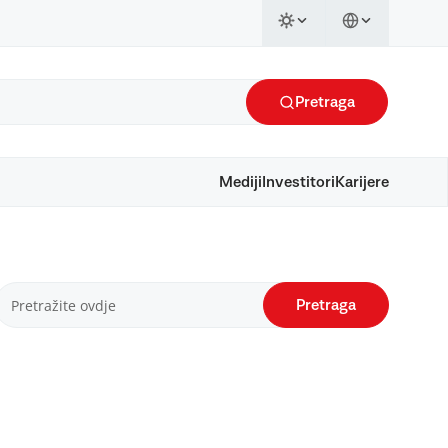
Pretraga
Mediji
Investitori
Karijere
Pretraga