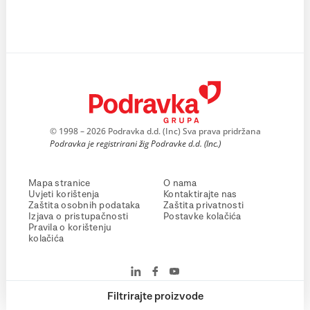
© 1998 – 2026 Podravka d.d. (Inc) Sva prava pridržana
Podravka je registrirani žig Podravke d.d. (Inc.)
Mapa stranice
O nama
Uvjeti korištenja
Kontaktirajte nas
Zaštita osobnih podataka
Zaštita privatnosti
Izjava o pristupačnosti
Postavke kolačića
Pravila o korištenju
kolačića
Filtrirajte proizvode