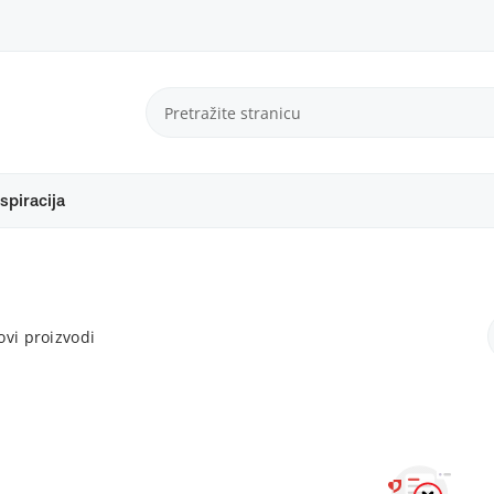
spiracija
vi proizvodi