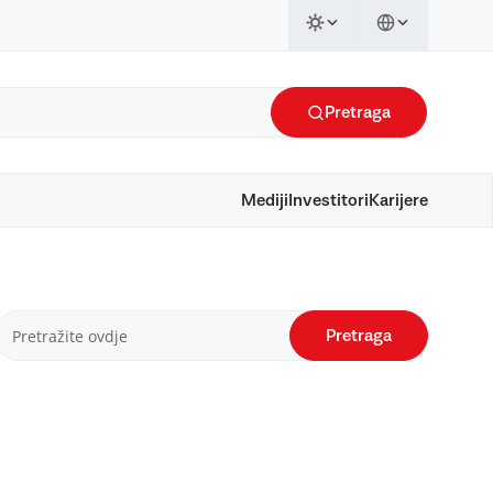
Pretraga
Mediji
Investitori
Karijere
Pretraga