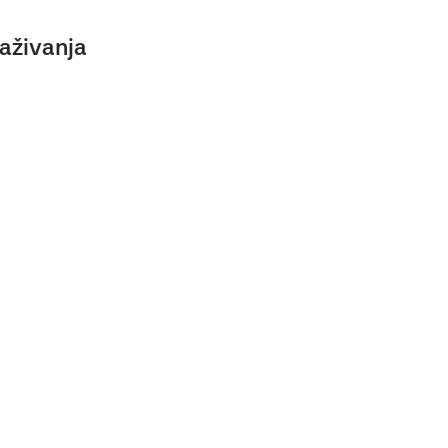
aživanja