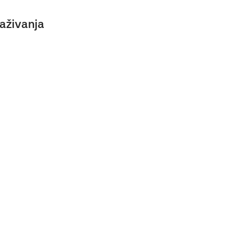
aživanja