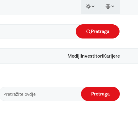
Pretraga
Mediji
Investitori
Karijere
Pretraga