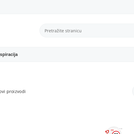
spiracija
vi proizvodi