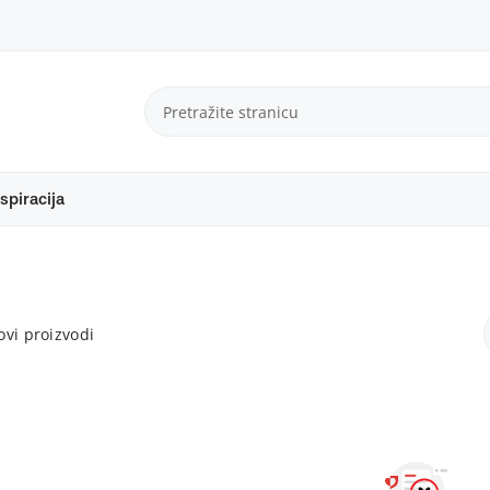
spiracija
vi proizvodi