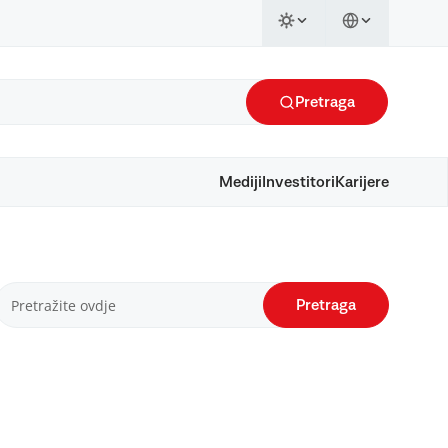
Pretraga
Mediji
Investitori
Karijere
Pretraga