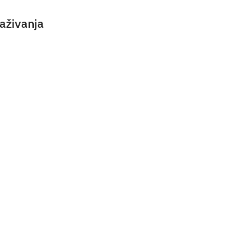
aživanja