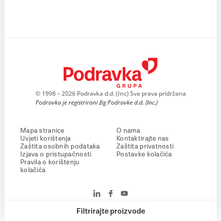
© 1998 – 2026 Podravka d.d. (Inc) Sva prava pridržana
Podravka je registrirani žig Podravke d.d. (Inc.)
Mapa stranice
O nama
Uvjeti korištenja
Kontaktirajte nas
Zaštita osobnih podataka
Zaštita privatnosti
Izjava o pristupačnosti
Postavke kolačića
Pravila o korištenju
kolačića
Filtrirajte proizvode