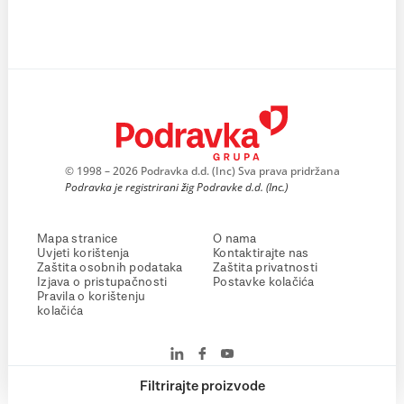
© 1998 – 2026 Podravka d.d. (Inc) Sva prava pridržana
Podravka je registrirani žig Podravke d.d. (Inc.)
Mapa stranice
O nama
Uvjeti korištenja
Kontaktirajte nas
Zaštita osobnih podataka
Zaštita privatnosti
Izjava o pristupačnosti
Postavke kolačića
Pravila o korištenju
kolačića
Filtrirajte proizvode