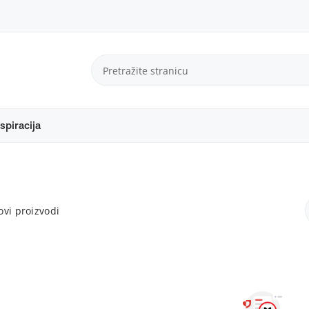
spiracija
vi proizvodi