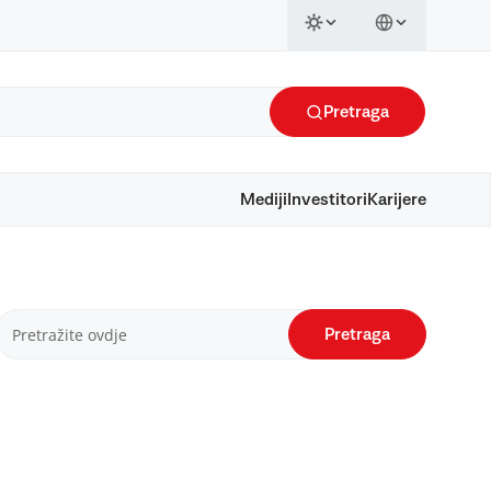
Pretraga
Mediji
Investitori
Karijere
Pretraga