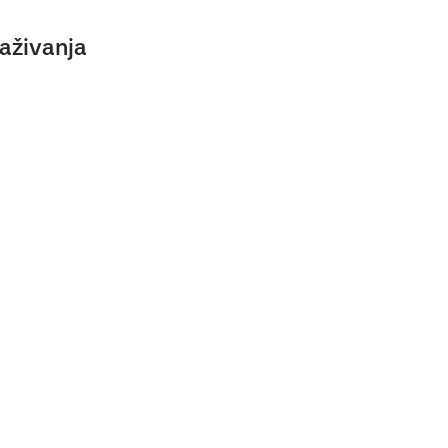
aživanja