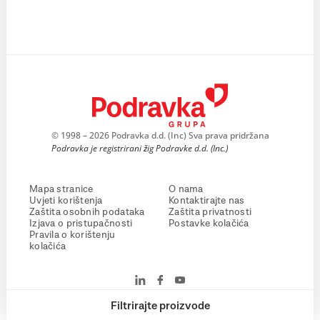
© 1998 – 2026 Podravka d.d. (Inc) Sva prava pridržana
Podravka je registrirani žig Podravke d.d. (Inc.)
Mapa stranice
O nama
Uvjeti korištenja
Kontaktirajte nas
Zaštita osobnih podataka
Zaštita privatnosti
Izjava o pristupačnosti
Postavke kolačića
Pravila o korištenju
kolačića
Filtrirajte proizvode