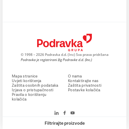
© 1998 – 2026 Podravka d.d. (Inc) Sva prava pridržana
Podravka je registrirani žig Podravke d.d. (Inc.)
Mapa stranice
O nama
Uvjeti korištenja
Kontaktirajte nas
Zaštita osobnih podataka
Zaštita privatnosti
Izjava o pristupačnosti
Postavke kolačića
Pravila o korištenju
kolačića
Filtrirajte proizvode