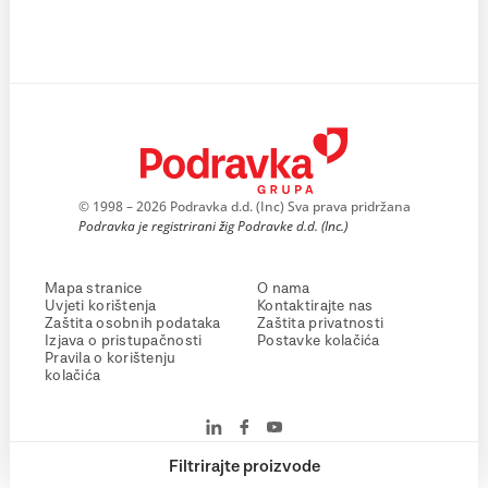
© 1998 – 2026 Podravka d.d. (Inc) Sva prava pridržana
Podravka je registrirani žig Podravke d.d. (Inc.)
Mapa stranice
O nama
Uvjeti korištenja
Kontaktirajte nas
Zaštita osobnih podataka
Zaštita privatnosti
Izjava o pristupačnosti
Postavke kolačića
Pravila o korištenju
kolačića
Filtrirajte proizvode