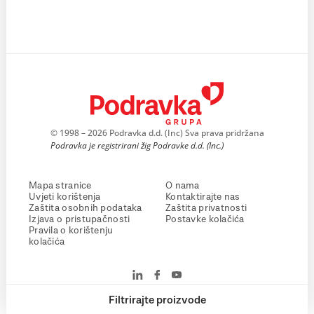
© 1998 – 2026 Podravka d.d. (Inc) Sva prava pridržana
Podravka je registrirani žig Podravke d.d. (Inc.)
Mapa stranice
O nama
Uvjeti korištenja
Kontaktirajte nas
Zaštita osobnih podataka
Zaštita privatnosti
Izjava o pristupačnosti
Postavke kolačića
Pravila o korištenju
kolačića
Filtrirajte proizvode