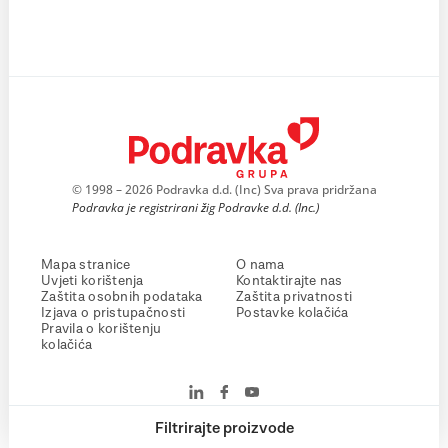
© 1998 – 2026 Podravka d.d. (Inc) Sva prava pridržana
Podravka je registrirani žig Podravke d.d. (Inc.)
Mapa stranice
O nama
Uvjeti korištenja
Kontaktirajte nas
Zaštita osobnih podataka
Zaštita privatnosti
Izjava o pristupačnosti
Postavke kolačića
Pravila o korištenju
kolačića
Filtrirajte proizvode