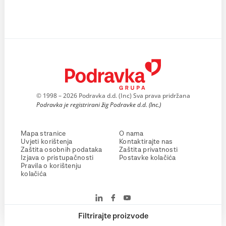
© 1998 – 2026 Podravka d.d. (Inc) Sva prava pridržana
Podravka je registrirani žig Podravke d.d. (Inc.)
Mapa stranice
O nama
Uvjeti korištenja
Kontaktirajte nas
Zaštita osobnih podataka
Zaštita privatnosti
Izjava o pristupačnosti
Postavke kolačića
Pravila o korištenju
kolačića
Filtrirajte proizvode