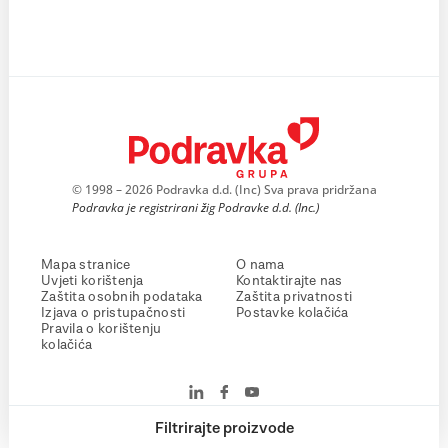
© 1998 – 2026 Podravka d.d. (Inc) Sva prava pridržana
Podravka je registrirani žig Podravke d.d. (Inc.)
Mapa stranice
O nama
Uvjeti korištenja
Kontaktirajte nas
Zaštita osobnih podataka
Zaštita privatnosti
Izjava o pristupačnosti
Postavke kolačića
Pravila o korištenju
kolačića
Filtrirajte proizvode