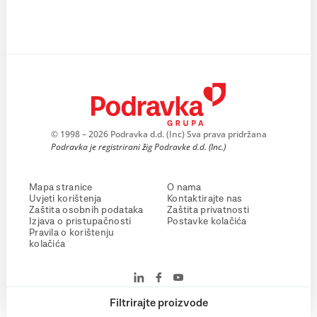
© 1998 – 2026 Podravka d.d. (Inc) Sva prava pridržana
Podravka je registrirani žig Podravke d.d. (Inc.)
Mapa stranice
O nama
Uvjeti korištenja
Kontaktirajte nas
Zaštita osobnih podataka
Zaštita privatnosti
Izjava o pristupačnosti
Postavke kolačića
Pravila o korištenju
kolačića
Filtrirajte proizvode